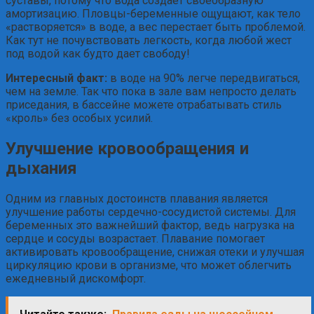
суставы, потому что вода создает своеобразную
амортизацию. Пловцы-беременные ощущают, как тело
«растворяется» в воде, а вес перестает быть проблемой.
Как тут не почувствовать легкость, когда любой жест
под водой как будто дает свободу!
Интересный факт:
в воде на 90% легче передвигаться,
чем на земле. Так что пока в зале вам непросто делать
приседания, в бассейне можете отрабатывать стиль
«кроль» без особых усилий.
Улучшение кровообращения и
дыхания
Одним из главных достоинств плавания является
улучшение работы сердечно-сосудистой системы. Для
беременных это важнейший фактор, ведь нагрузка на
сердце и сосуды возрастает. Плавание помогает
активировать кровообращение, снижая отеки и улучшая
циркуляцию крови в организме, что может облегчить
ежедневный дискомфорт.