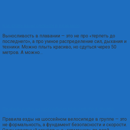
Как стать выносливым в плавании
Выносливость в плавании — это не про «терпеть до
последнего», а про умное распределение сил, дыхания и
техники. Можно плыть красиво, но сдуться через 50
метров. А можно…
Правила езды на шоссейном велосипеде в группе
Правила езды на шоссейном велосипеде в группе — это
не формальность, а фундамент безопасности и скорости.