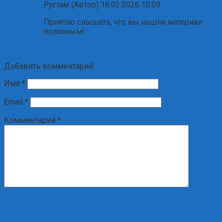
Рустам
(Автор)
16.02.2026 10:09
Приятно слышать, что вы нашли материал
полезным!
Ответить
Добавить комментарий
Имя
*
Email
*
Комментарий
*