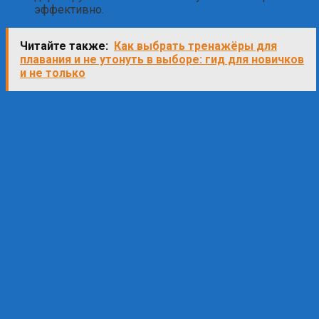
эффективно.
Читайте также:
Как выбрать тренажёры для
плавания и не утонуть в выборе: гид для новичков
и не только