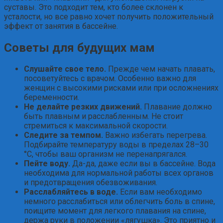
суставы. Это подходит тем, кто более склонен к
усталости, но все равно хочет получить положительный
эффект от занятия в бассейне.
Советы для будущих мам
Слушайте свое тело.
Прежде чем начать плавать,
посоветуйтесь с врачом. Особенно важно для
женщин с высокими рисками или при осложнениях
беременности.
Не делайте резких движений.
Плавание должно
быть плавным и расслабленным. Не стоит
стремиться к максимальной скорости.
Следите за темпом.
Важно избегать перегрева.
Подбирайте температуру воды в пределах 28–30
°C, чтобы ваш организм не перенапрягался.
Пейте воду.
Да-да, даже если вы в бассейне. Вода
необходима для нормальной работы всех органов
и предотвращения обезвоживания.
Расслабляйтесь в воде.
Если вам необходимо
немного расслабиться или облегчить боль в спине,
поищите момент для легкого плавания на спине,
держа руки в положении «лягушка». Это приятно и