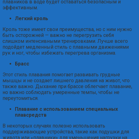
плавников в воде будет оставаться безопасным и
эффективным.
Легкий кроль
Кроль тоже имеет свои преимущества, но с ним нужно
быть осторожней — важно не перегрузить себя
слишком интенсивными тренировками. Лучше всего
подойдет медленный стиль с плавными движениями
рук и ног, чтобы избежать перегрева организма.
Брасс
Этот стиль плавания помогает развивать грудные
мышцы и не создает лишнего давления на живот, что
также важно. Дыхание при брассе облегчает плавание,
но важно соблюдать умеренные темпы, чтобы не
переутомиться.
Плавание с использованием специальных
плавсредств
В некоторых случаях полезно использовать
поддерживающие устройства, такие как подушки для
живота или «плавники» для уменьшения нагрузки на