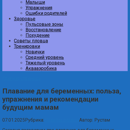
Малыши
Упражнения
Ошибки родителей
Здоровье
Пульсовые зоны
Восстановление
Похудение
Советы пловца
Тренировки
Новички
Средний уровень
Тяжелый уровень
Аквааэробика
Главная страница
Плавание для беременных: польза,
упражнения и рекомендации
будущим мамам
07.01.2025
Рубрика:
Советы пловца
Автор:
Рустам