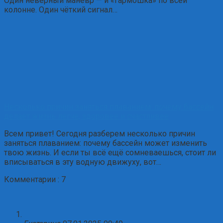
Один неверный манёвр — и «гармошка» по всей
колонне. Один чёткий сигнал…
Несколько причин заняться плаванием: почему бассейн
делает жизнь легче, здоровее и счастливее
Всем привет! Сегодня разберем несколько причин
заняться плаванием: почему бассейн может изменить
твою жизнь. И если ты всё ещё сомневаешься, стоит ли
вписываться в эту водную движуху, вот…
Комментарии : 7