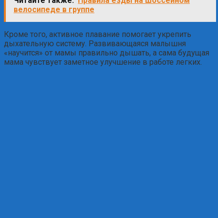
Читайте также:
Правила езды на шоссейном
велосипеде в группе
Кроме того, активное плавание помогает укрепить
дыхательную систему. Развивающаяся малышня
«научится» от мамы правильно дышать, а сама будущая
мама чувствует заметное улучшение в работе легких.