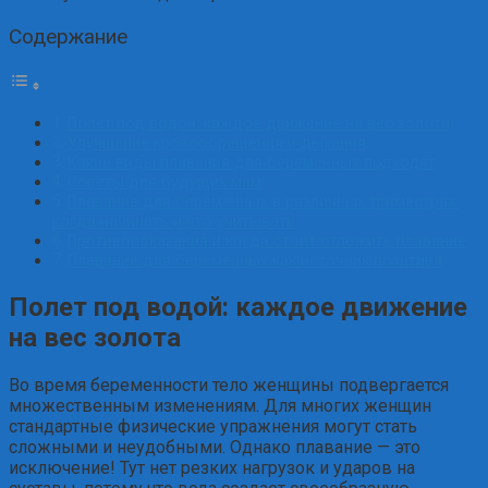
Содержание
Полет под водой: каждое движение на вес золота
Улучшение кровообращения и дыхания
Какие виды плавания для беременных подходят
Советы для будущих мам
Плавание для беременных в различных триместрах:
когда начинать и что учитывать
Противопоказания и когда стоит отложить плавание
Плавание для беременных как источник позитива
Полет под водой: каждое движение
на вес золота
Во время беременности тело женщины подвергается
множественным изменениям. Для многих женщин
стандартные физические упражнения могут стать
сложными и неудобными. Однако плавание — это
исключение! Тут нет резких нагрузок и ударов на