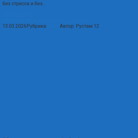
без стресса и без…
Читать далее
Обучение плаванию детей с 3 и 4 лет
13.03.2026
Рубрика:
Дети
Автор:
Рустам
12