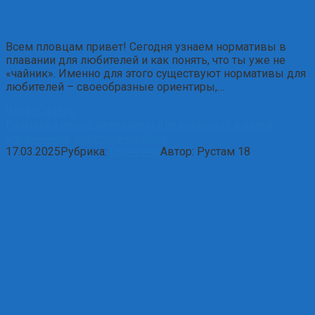
Всем пловцам привет! Сегодня узнаем нормативы в
плавании для любителей и как понять, что ты уже не
«чайник». Именно для этого существуют нормативы для
любителей – своеобразные ориентиры,…
Читать далее
Разминка перед плаванием для взрослых и детей:
упражнения, советы и ошибки
17.03.2025
Рубрика:
Обучение
Автор:
Рустам
18