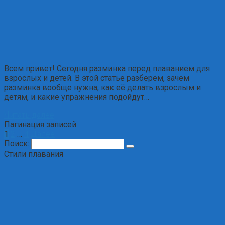
Всем привет! Сегодня разминка перед плаванием для
взрослых и детей. В этой статье разберём, зачем
разминка вообще нужна, как её делать взрослым и
детям, и какие упражнения подойдут…
Читать далее
Пагинация записей
1
2
…
4
Далее
Поиск:
Стили плавания