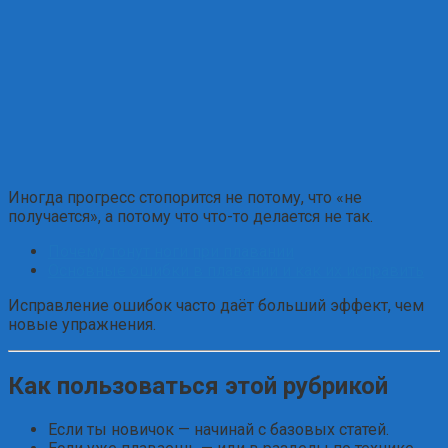
Иногда прогресс стопорится не потому, что «не
получается», а потому что что-то делается не так.
Почему тонут ноги при плавании
Основные ошибки в плавании и как их исправить
Исправление ошибок часто даёт больший эффект, чем
новые упражнения.
Как пользоваться этой рубрикой
Если ты новичок — начинай с базовых статей.