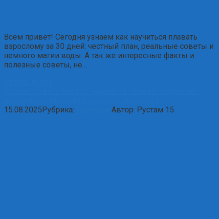
Всем привет! Сегодня узнаем как научиться плавать
взрослому за 30 дней: честный план, реальные советы и
немного магии воды. А так же интересные факты и
полезные советы, не…
Читать далее
Чтобы плавать быстро, научитесь плавать медленно:
техника, упражнения и секреты прогресса
15.08.2025
Рубрика:
Обучение
Автор:
Рустам
15