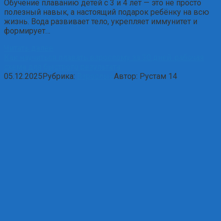
Обучение плаванию детей с 3 и 4 лет — это не просто
полезный навык, а настоящий подарок ребёнку на всю
жизнь. Вода развивает тело, укрепляет иммунитет и
формирует…
Читать далее
Как научиться плавать взрослому за 30 дней: рабочая
схема для быстрого результата
05.12.2025
Рубрика:
Взрослые
Автор:
Рустам
14