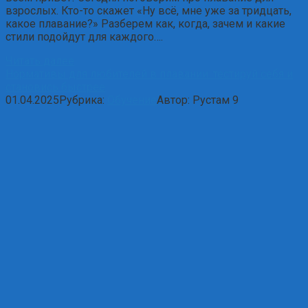
взрослых. Кто-то скажет «Ну всё, мне уже за тридцать,
какое плавание?» Разберем как, когда, зачем и какие
стили подойдут для каждого….
Читать далее
Нормативы для любителей в плавании: тестируй себя и
становись быстрее
01.04.2025
Рубрика:
Обучение
Автор:
Рустам
9