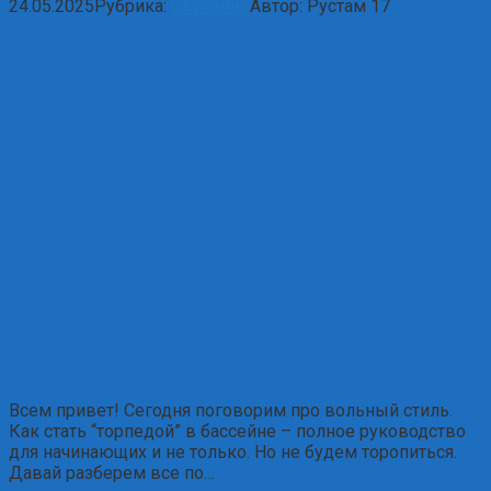
24.05.2025
Рубрика:
Обучение
Автор:
Рустам
17
Всем привет! Сегодня поговорим про вольный стиль.
Как стать “торпедой” в бассейне – полное руководство
для начинающих и не только. Но не будем торопиться.
Давай разберем все по…