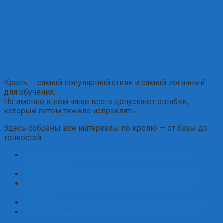
Кроль — самый популярный стиль и самый логичный
для обучения.
Но именно в нём чаще всего допускают ошибки,
которые потом тяжело исправлять.
Здесь собраны все материалы по кролю — от базы до
тонкостей:
Как правильно плавать кролем: пошаговое
руководство
Как правильно дышать при плавании кролем
Работа ног в кроле: как плыть быстрее и не
уставать
Гребок в кроле: как работать руками правильно
Типичные ошибки в кроле и как их исправить