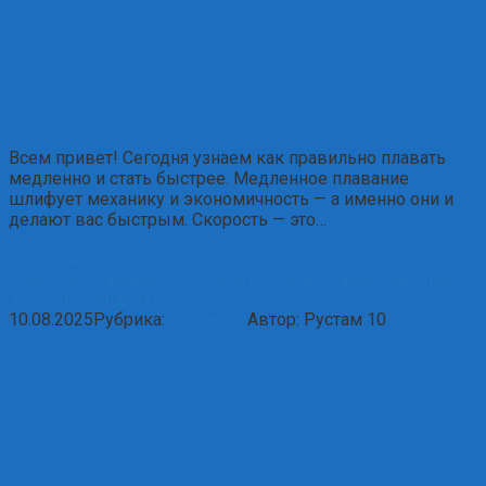
Всем привет! Сегодня узнаем как правильно плавать
медленно и стать быстрее. Медленное плавание
шлифует механику и экономичность — а именно они и
делают вас быстрым. Скорость — это…
Читать далее
Книги по плаванию: что читать, чтобы плавать быстрее,
легче и с кайфом
10.08.2025
Рубрика:
Обучение
Автор:
Рустам
10