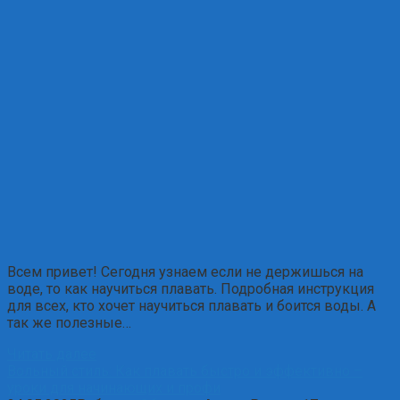
Всем привет! Сегодня узнаем если не держишься на
воде, то как научиться плавать. Подробная инструкция
для всех, кто хочет научиться плавать и боится воды. А
так же полезные…
Читать далее
Вольный стиль: Как плавать быстро и эффективно –
уроки для начинающих и профи