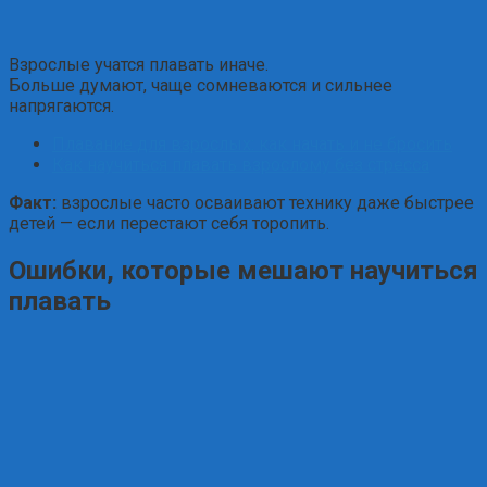
Взрослые учатся плавать иначе.
Больше думают, чаще сомневаются и сильнее
напрягаются.
Плавание для взрослых: как начать и не бросить
Как научиться плавать взрослому без стресса
Факт:
взрослые часто осваивают технику даже быстрее
детей — если перестают себя торопить.
Ошибки, которые мешают научиться
плавать