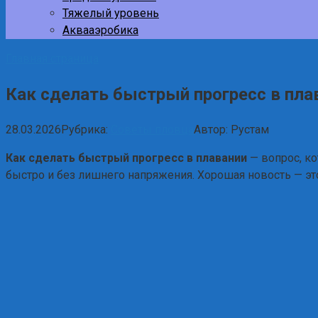
Тяжелый уровень
Аквааэробика
Главная страница
Как сделать быстрый прогресс в пла
28.03.2026
Рубрика:
Советы пловца
Автор:
Рустам
Как сделать быстрый прогресс в плавании
— вопрос, ко
быстро и без лишнего напряжения. Хорошая новость — это