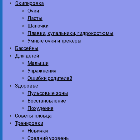
Экипировка
Очки
Ласты
Шапочки
Плавки, купальники, гидрокостюмы
Умные очки и трекеры
Бассейны
Для детей
Малыши
Упражнения
Ошибки родителей
Здоровье
Пульсовые зоны
Восстановление
Похудение
Советы пловца
Тренировки
Новички
Средний уровень