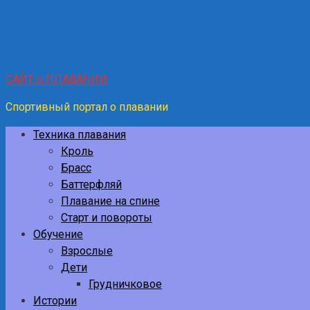
САЙТ о ПЛАВАНИИ
Спортивный портал о плавании
Техника плавания
Кроль
Брасс
Баттерфляй
Плавание на спине
Старт и повороты
Обучение
Взрослые
Дети
Грудничковое
Истории