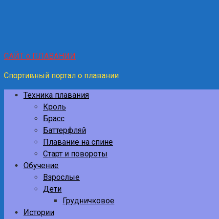
САЙТ о ПЛАВАНИИ
Спортивный портал о плавании
Техника плавания
Кроль
Брасс
Баттерфляй
Плавание на спине
Старт и повороты
Обучение
Взрослые
Дети
Грудничковое
Истории