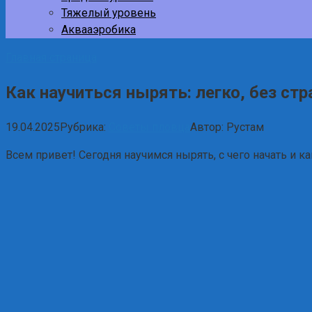
Тяжелый уровень
Аквааэробика
Главная страница
Как научиться нырять: легко, без стр
19.04.2025
Рубрика:
Советы пловца
Автор:
Рустам
Всем привет! Сегодня научимся нырять, с чего начать и к