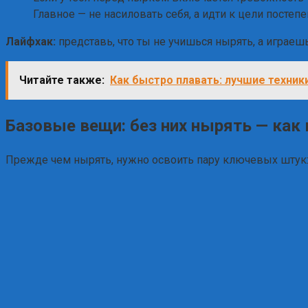
Главное — не насиловать себя, а идти к цели постеп
Лайфхак:
представь, что ты не учишься нырять, а играешь
Читайте также:
Как быстро плавать: лучшие техник
Базовые вещи: без них нырять — как 
Прежде чем нырять, нужно освоить пару ключевых штук