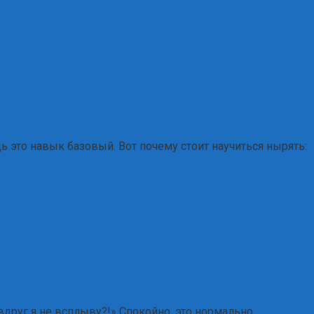
ь это навык базовый. Вот почему стоит научиться нырять:
 вдруг я не всплыву?!» Спокойно, это нормально.