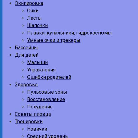
Экипировка
Очки
Ласты
Шапочки
Плавки, купальники, гидрокостюмы
Умные очки и трекеры
Бассейны
Для детей
Малыши
Упражнения
Ошибки родителей
Здоровье
Пульсовые зоны
Восстановление
Похудение
Советы пловца
Тренировки
Новички
Средний уровень