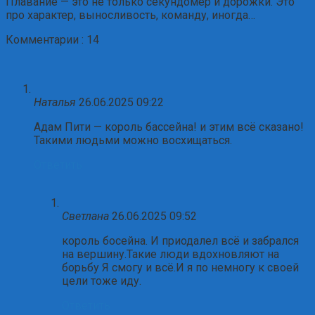
Плавание — это не только секундомер и дорожки. Это
про характер, выносливость, команду, иногда…
Комментарии : 14
Наталья
26.06.2025 09:22
Адам Пити — король бассейна! и этим всё сказано!
Такими людьми можно восхищаться.
Ответить
Светлана
26.06.2025 09:52
король босейна. И приодалел всё и забрался
на вершину.Такие люди вдохновляют на
борьбу Я смогу и всё.И я по немногу к своей
цели тоже иду.
Ответить