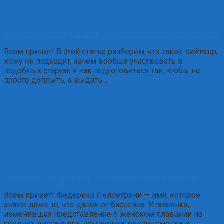
Swimcup — соревнования, которые заряжают скоростью
Всем привет! В этой статье разберём, что такое swimcup,
кому он подходит, зачем вообще участвовать в
подобных стартах и как подготовиться так, чтобы не
просто доплыть, а выдать…
Федерика Пеллегрини — икона мирового плавания
Всем привет! Федерика Пеллегрини — имя, которое
знают даже те, кто далёк от бассейна. Итальянка,
изменившая представление о женском плавании на
средних дистанциях, чемпионка, рекордсменка и