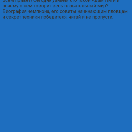
Всем привет! Сегодня узнаем кто такой Адам Пити и
почему о нём говорит весь плавательный мир?
Биография чемпиона, его советы начинающим пловцам
и секрет техники победителя, читай и не пропусти.