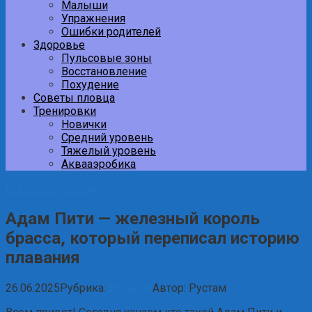
Малыши
Упражнения
Ошибки родителей
Здоровье
Пульсовые зоны
Восстановление
Похудение
Советы пловца
Тренировки
Новички
Средний уровень
Тяжелый уровень
Аквааэробика
Главная страница
Адам Пити — железный король
брасса, который переписал историю
плавания
26.06.2025
Рубрика:
Истории
Автор:
Рустам