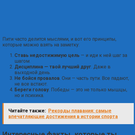
Пити часто делится мыслями, и вот его принципы,
которые можно взять на заметку:
Ставь недостижимую цель
— и иди к ней шаг за
шагом.
Дисциплина — твой лучший друг
. Даже в
выходной день.
Не бойся провалов
. Они — часть пути. Все падают,
не все встают.
Береги голову
. Победы — это не только мышцы,
но и психика.
Читайте также:
Рекорды плавания: самые
впечатляющие достижения в истории спорта
Интересные факты, которые ты