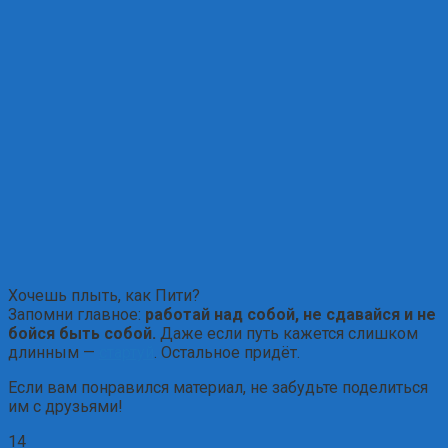
Хочешь плыть, как Пити?
Запомни главное:
работай над собой, не сдавайся и не
бойся быть собой.
Даже если путь кажется слишком
длинным —
стартуй
. Остальное придёт.
Если вам понравился материал, не забудьте поделиться
им с друзьями!
14