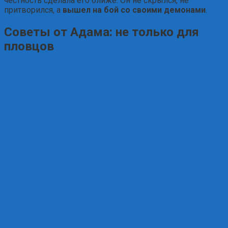
честность сделала его ближе. Он не скрылся, не
притворился, а
вышел на бой со своими демонами
.
Советы от Адама: не только для
пловцов