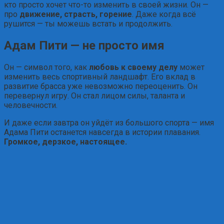
кто просто хочет что-то изменить в своей жизни. Он —
про
движение, страсть, горение
. Даже когда всё
рушится — ты можешь встать и продолжить.
Адам Пити — не просто имя
Он — символ того, как
любовь к своему делу
может
изменить весь спортивный ландшафт. Его вклад в
развитие брасса уже невозможно переоценить. Он
перевернул игру. Он стал лицом силы, таланта и
человечности.
И даже если завтра он уйдёт из большого спорта — имя
Адама Пити останется навсегда в истории плавания.
Громкое, дерзкое, настоящее.