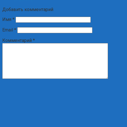
Добавить комментарий
Имя
*
Email
*
Комментарий
*