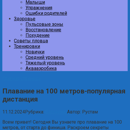
Малыши
Упражнения
Ошибки родителей
Здоровье
Пульсовые зоны
Восстановление
Похудение
Советы пловца
Тренировки
Новички
Средний уровень
Тяжелый уровень
Аквааэробика
Главная страница
Плавание на 100 метров-популярная
дистанция
11.12.2024
Рубрика:
Бассейны
Автор:
Рустам
Всем привет! Сегодня Вы узнаете про плавание на 100
метров, от старта до финиша. Раскроем секреты