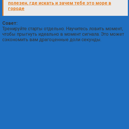
полезен, где искать и зачем тебе это море в
городе
Совет:
Тренируйте старты отдельно. Научитесь ловить момент,
чтобы прыгнуть идеально в момент сигнала. Это может
сэкономить вам драгоценные доли секунды.