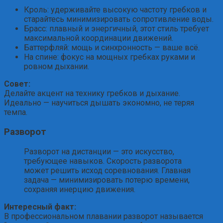
Кроль: удерживайте высокую частоту гребков и
старайтесь минимизировать сопротивление воды.
Брасс: плавный и энергичный, этот стиль требует
максимальной координации движений.
Баттерфляй: мощь и синхронность — ваше всё.
На спине: фокус на мощных гребках руками и
ровном дыхании.
Совет:
Делайте акцент на технику гребков и дыхание.
Идеально — научиться дышать экономно, не теряя
темпа.
Разворот
Разворот на дистанции — это искусство,
требующее навыков. Скорость разворота
может решить исход соревнования. Главная
задача — минимизировать потерю времени,
сохраняя инерцию движения.
Интересный факт:
В профессиональном плавании разворот называется