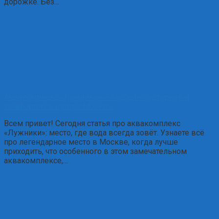
дорожке. Без…
Аквакомплекс «Лужники» — бассейн с историей и
комфортом в центре Москвы
Всем привет! Сегодня статья про аквакомплекс
«Лужники»: место, где вода всегда зовёт. Узнаете всё
про легендарное место в Москве, когда лучше
приходить, что особенного в этом замечательном
аквакомплексе,…