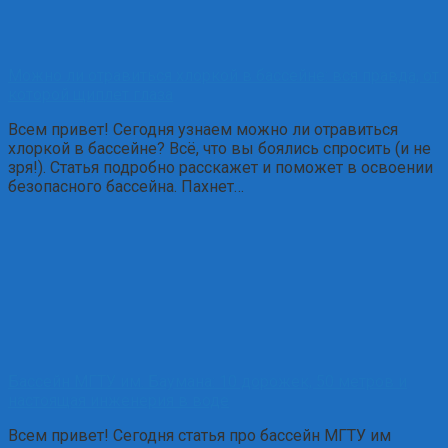
Можно ли отравиться хлоркой в бассейне: вся правда, от
которой щиплет глаза
Всем привет! Сегодня узнаем можно ли отравиться
хлоркой в бассейне? Всё, что вы боялись спросить (и не
зря!). Статья подробно расскажет и поможет в освоении
безопасного бассейна. Пахнет…
Бассейн МГТУ им. Баумана: 10 дорожек, 50 метров и
настоящая инженерия в воде
Всем привет! Сегодня статья про бассейн МГТУ им