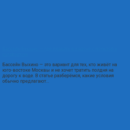
Бассейн Выхино — где плавать в районе с пользой и
комфортом
Бассейн Выхино — это вариант для тех, кто живёт на
юго-востоке Москвы и не хочет тратить полдня на
дорогу к воде. В статье разберёмся, какие условия
обычно предлагают…