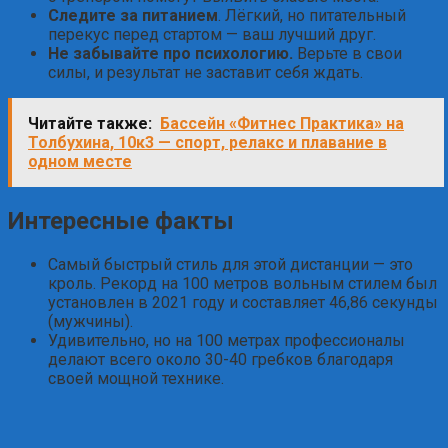
Следите за питанием
. Лёгкий, но питательный
перекус перед стартом — ваш лучший друг.
Не забывайте про психологию.
Верьте в свои
силы, и результат не заставит себя ждать.
Читайте также:
Бассейн «Фитнес Практика» на
Толбухина, 10к3 — спорт, релакс и плавание в
одном месте
Интересные факты
Самый быстрый стиль для этой дистанции — это
кроль. Рекорд на 100 метров вольным стилем был
установлен в 2021 году и составляет 46,86 секунды
(мужчины).
Удивительно, но на 100 метрах профессионалы
делают всего около 30-40 гребков благодаря
своей мощной технике.