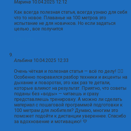
Марина
10.04.2025 12:12
Как всегда полезная статья, всегда узнаю для себя
что то новое. Плаванье на 100 метров это
испытание не для новичков. Но если задаться
целью , все получится
Ответить
Альбина
10.04.2025 12:33
Очень чёткая и полезная статья — всё по делу! 🏊‍♀️
Особенно понравился разбор техники и акценты на
дыхание и поворотах, это как раз те детали,
которые влияют на результат. Приятно, что советы
поданы без «воды» — читаешь и сразу
представляешь тренировку. А можно ли сделать
материал с пошаговой программой подготовки к
100 метрам для любителя? Думаю, многим это
поможет подойти к дистанции увереннее. Спасибо
за вдохновение и мотивацию! 💛