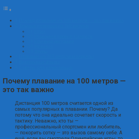
Почему плавание на 100 метров — это так важно
Техника плавания на 100 метров
Старт
Плавание в первые 15 метров
Основная дистанция
Разворот
Финиш
Плавание на 100 метров и секреты
Интересные факты
Советы для начинающих
Почему плавание на 100 метров —
это так важно
Дистанция 100 метров считается одной из
самых популярных в плавании. Почему? Да
потому что она идеально сочетает скорость и
тактику. Неважно, кто ты —
профессиональный спортсмен или любитель,
— покорить сотку — это вызов самому себе. А
ещё, если вы смотрели Олимпийские игры, то