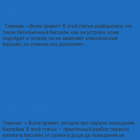
Бесконечный бассейн: как плыть на месте и зачем это
вообще нужно
Главная →Всем привет! В этой статье разберёмся, что
такое бесконечный бассейн, как он устроен, кому
подойдёт и почему он не заменяет классический
бассейн, но отлично его дополняет….
Первое посещение бассейна: спокойный старт без
неловкости и ошибок
Главная → Всем привет, сегодня про первое посещение
бассейна. В этой статье — практичный разбор первого
визита в бассейн: от сумки и душа до поведения на