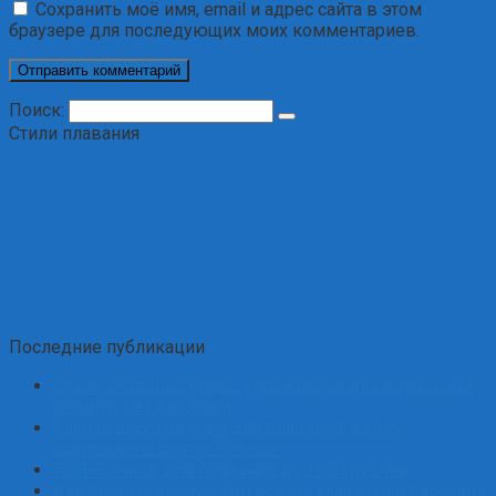
Сохранить моё имя, email и адрес сайта в этом
браузере для последующих моих комментариев.
Поиск:
Стили плавания
Последние публикации
Сухое плавание брасс: упражнения для идеальной
техники без бассейна
Самые дорогие очки для плавания: за что
спортсмены платят больше
ТОП-5 очков для плавания до 2000 рублей
Как бороться с кругами вокруг глаз после бассейна