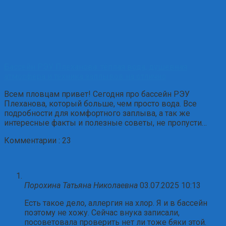
Бассейн РЭУ Плеханова: тёплая вода, душевная
атмосфера и техника заплывов на отлично
Всем пловцам привет! Сегодня про бассейн РЭУ
Плеханова, который больше, чем просто вода. Все
подробности для комфортного заплыва, а так же
интересные факты и полезные советы, не пропусти…
Комментарии : 23
Порохина Татьяна Николаевна
03.07.2025 10:13
Есть такое дело, аллергия на хлор. Я и в бассейн
поэтому не хожу. Сейчас внука записали,
посоветовала проверить нет ли тоже бяки этой.