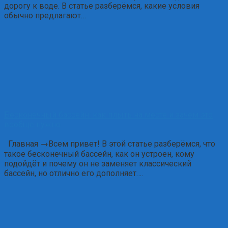
дорогу к воде. В статье разберёмся, какие условия
обычно предлагают…
Бесконечный бассейн: как плыть на месте и зачем это
вообще нужно
Главная →Всем привет! В этой статье разберёмся, что
такое бесконечный бассейн, как он устроен, кому
подойдёт и почему он не заменяет классический
бассейн, но отлично его дополняет….