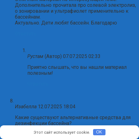
Дополнительно прочитала про солевой электролиз,
о зонировании и ультрафиолет применительно к
бассейнам.
Актуально. Дети любят бассейн. Благодарю
Ответить
Рустам
(Автор)
07.07.2025 02:33
Приятно слышать, что вы нашли материал
полезным!
Ответить
Изабелла
12.07.2025 18:04
Какие существуют альтернативные средства для
дезинфекции бассейна?
Этот сайт использует cookie.
OK
Ответить