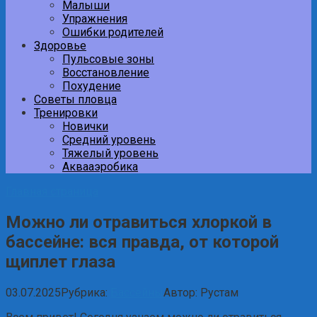
Малыши
Упражнения
Ошибки родителей
Здоровье
Пульсовые зоны
Восстановление
Похудение
Советы пловца
Тренировки
Новички
Средний уровень
Тяжелый уровень
Аквааэробика
Главная страница
Можно ли отравиться хлоркой в
бассейне: вся правда, от которой
щиплет глаза
03.07.2025
Рубрика:
Бассейны
Автор:
Рустам