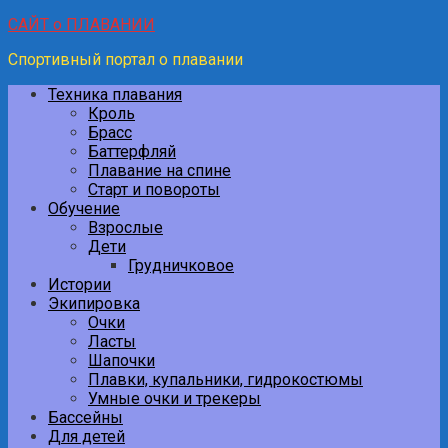
САЙТ о ПЛАВАНИИ
Спортивный портал о плавании
Техника плавания
Кроль
Брасс
Баттерфляй
Плавание на спине
Старт и повороты
Обучение
Взрослые
Дети
Грудничковое
Истории
Экипировка
Очки
Ласты
Шапочки
Плавки, купальники, гидрокостюмы
Умные очки и трекеры
Бассейны
Для детей