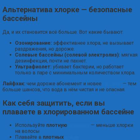
Альтернатива хлорке — безопасные
бассейны
Да, и их становится всё больше. Вот какие бывают:
Озонирование:
эффективнее хлора, не вызывает
раздражения, но дороже.
Солевые бассейны (солевой электролиз):
мягкая
дезинфекция, почти не пахнет.
Ультрафиолет:
убивает бактерии, но работает
только в паре с минимальным количеством хлора.
Лайфхак:
чем дороже абонемент и новее
бассейн
— тем
больше шансов, что вода в нём чистая и не опасная.
Как себя защитить, если вы
плаваете в хлорированном бассейне
Используйте
плотную
шапочку
— меньше хлорки
на волосы
Плавайте в
плотных
очках