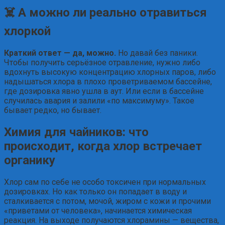
☠️ А можно ли реально отравиться
хлоркой
Краткий ответ — да, можно.
Но давай без паники.
Чтобы получить серьёзное отравление, нужно либо
вдохнуть высокую концентрацию хлорных паров, либо
надышаться хлора в плохо проветриваемом бассейне,
где дозировка явно ушла в аут. Или если в бассейне
случилась авария и залили «по максимуму». Такое
бывает редко, но бывает.
Химия для чайников: что
происходит, когда хлор встречает
органику
Хлор сам по себе не особо токсичен при нормальных
дозировках. Но как только он попадает в воду и
сталкивается с потом, мочой, жиром с кожи и прочими
«приветами от человека», начинается химическая
реакция. На выходе получаются хлорамины — вещества,