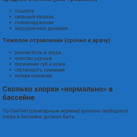
тошнота
сильный кашель
головокружение
затруднённое дыхание
Тяжёлое отравление (срочно к врачу)
резкая боль в груди
чувство удушья
посинение губ и кожи
спутанность сознания
потеря сознания
Сколько хлорки «нормально» в
бассейне
По СанПиН (санитарным нормам) уровень свободного
хлора в бассейне должен быть: