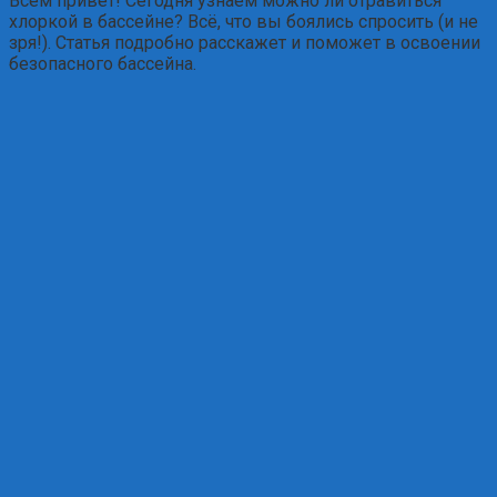
Всем привет! Сегодня узнаем можно ли отравиться
хлоркой в бассейне? Всё, что вы боялись спросить (и не
зря!). Статья подробно расскажет и поможет в освоении
безопасного бассейна.