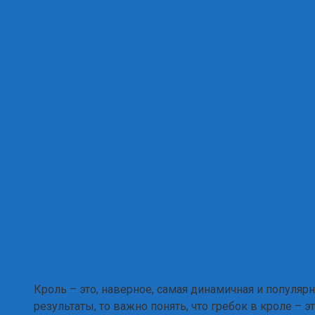
Кроль – это, наверное, самая динамичная и популяр
результаты, то важно понять, что гребок в кроле – э