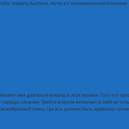
чтобы плавать быстрее, легче и с минимальными усилиями.
воляет нам двигаться вперед в этой технике. Суть его про
е гораздо сложнее. Гребок в кроле включает в себя не тол
своеобразный танец, где все должно быть идеально согла