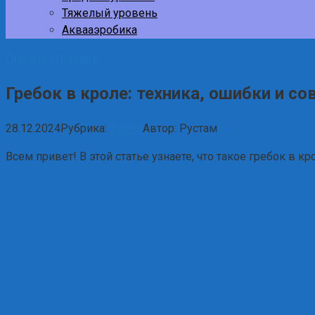
Тяжелый уровень
Аквааэробика
Главная страница
Гребок в кроле: техника, ошибки и с
28.12.2024
Рубрика:
Кроль
Автор:
Рустам
Всем привет! В этой статье узнаете, что такое гребок в 