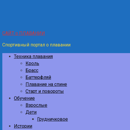
САЙТ о ПЛАВАНИИ
Спортивный портал о плавании
Техника плавания
Кроль
Брасс
Баттерфляй
Плавание на спине
Старт и повороты
Обучение
Взрослые
Дети
Грудничковое
Истории