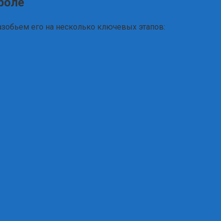
роле
разобьем его на несколько ключевых этапов: