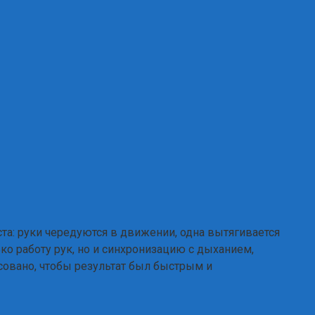
ста: руки чередуются в движении, одна вытягивается
ько работу рук, но и синхронизацию с дыханием,
совано, чтобы результат был быстрым и