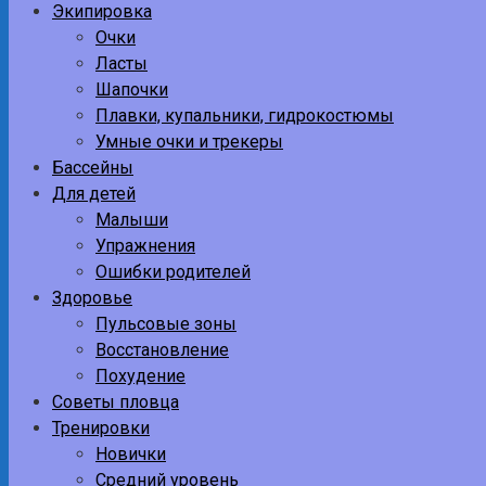
Экипировка
Очки
Ласты
Шапочки
Плавки, купальники, гидрокостюмы
Умные очки и трекеры
Бассейны
Для детей
Малыши
Упражнения
Ошибки родителей
Здоровье
Пульсовые зоны
Восстановление
Похудение
Советы пловца
Тренировки
Новички
Средний уровень