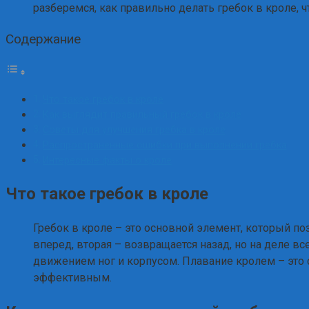
разберемся, как правильно делать гребок в кроле, 
Содержание
Что такое гребок в кроле
Как выглядит правильный гребок в кроле
Советы для улучшения гребка в кроле
Распространенные ошибки при выполнении гребка
Интересные факты о кроле
Что такое гребок в кроле
Гребок в кроле – это основной элемент, который поз
вперед, вторая – возвращается назад, но на деле вс
движением ног и корпусом. Плавание кролем – это 
эффективным.