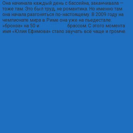
Она начинала каждый день с бассейна, заканчивала —
тоже там. Это был труд, не романтика. Но именно там
она начала разгоняться по-настоящему. В 2009 году на
чемпионате мира в Риме она уже на пьедестале:
«бронза» на 50 и
100 метров
брассом. С этого момента
имя «Юлия Ефимова» стало звучать всё чаще и громче.