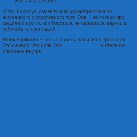
Жить. С улыбкой».
И это, пожалуй, самая точная характеристика её
жизненного и спортивного пути. Она — не только про
медали, а про то, как бороться, не сдаваться, верить в
себя и быть настоящей.
Юлия Ефимова
— это не просто фамилия в протоколе.
Это символ. Это сила. Это
красота на воде
и стальной
стержень внутри.