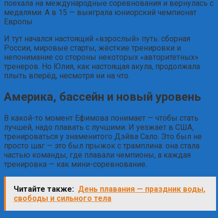
поехала на международные соревнования и вернулась с
медалями. А в 15 — выиграла юниорский чемпионат
Европы.
И тут начался настоящий «взрослый» путь: сборная
России, мировые старты, жёсткие тренировки и
непонимание со стороны некоторых «авторитетных»
тренеров. Но Юлия, как настоящая акула, продолжала
плыть вперёд, несмотря ни на что.
Америка, бассейн и новый уровень
В какой-то момент Ефимова понимает — чтобы стать
лучшей, надо плавать с лучшими. И уезжает в США,
тренироваться у знаменитого Дэйва Сало. Это был не
просто шаг — это был прыжок с трамплина: она стала
частью команды, где плавали чемпионы, а каждая
тренировка — как мини-соревнование.
Читайте также:
День плавания — праздник воды,
свободы и сильного тела