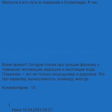
Малонга и его путь в плавании к Олимпиаде. А так…
5 лучших фильмов о плавании: истории, которые
вдохновят выйти на старт
Всем привет! Сегодня статья про лучшие фильмы о
плавании: мотивация, мурашки и настоящая вода.
Плавание — это не только секундомер и дорожки. Это
про характер, выносливость, команду, иногда…
Комментарии : 13
Нина
16.04.2025 09:57