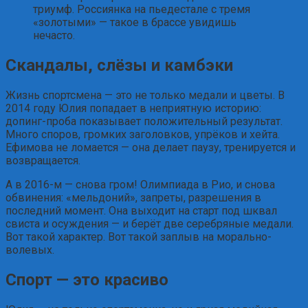
триумф. Россиянка на пьедестале с тремя
«золотыми» — такое в брассе увидишь
нечасто.
Скандалы, слёзы и камбэки
Жизнь спортсмена — это не только медали и цветы. В
2014 году Юлия попадает в неприятную историю:
допинг-проба показывает положительный результат.
Много споров, громких заголовков, упрёков и хейта.
Ефимова не ломается — она делает паузу, тренируется и
возвращается.
А в 2016-м — снова гром! Олимпиада в Рио, и снова
обвинения: «мельдоний», запреты, разрешения в
последний момент. Она выходит на старт под шквал
свиста и осуждения — и берёт две серебряные медали.
Вот такой характер. Вот такой заплыв на морально-
волевых.
Спорт — это красиво