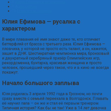
Юлия Ефимова и её рекорды
А как сейчас
Немного мотивации
Юлия Ефимова — русалка с
характером
В мире плавания её имя знают даже те, кто отличает
баттерфляй от брасса с третьего раза. Юлия Ефимова —
пловчиха, у которой не просто есть талант, а он, кажется,
зашит в ДНК. Шестикратная чемпионка мира, бронзовый
и двукратный серебряный призёр Олимпийских игр,
рекордсменка, бунтарка, красивая женщина и просто
человек, прошедший через такое, что и в кино не всегда
покажут.
Начало большого заплыва
Юля родилась 3 апреля 1992 года в Грозном, но почти
сразу вместе с семьёй переехала в Волгодонск. Плавать
её научил папа — он же и стал её первым тренером.
Типичная история? Как бы не так! Уже в 14 лет девочка