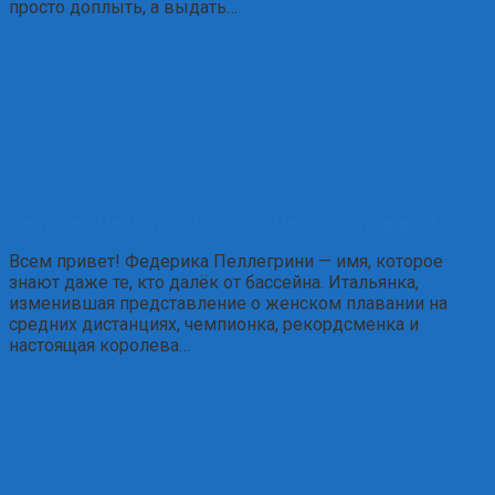
просто доплыть, а выдать…
Федерика Пеллегрини — икона мирового плавания
Всем привет! Федерика Пеллегрини — имя, которое
знают даже те, кто далёк от бассейна. Итальянка,
изменившая представление о женском плавании на
средних дистанциях, чемпионка, рекордсменка и
настоящая королева…