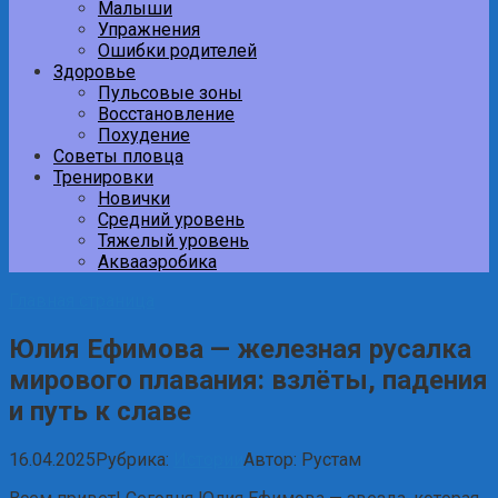
Малыши
Упражнения
Ошибки родителей
Здоровье
Пульсовые зоны
Восстановление
Похудение
Советы пловца
Тренировки
Новички
Средний уровень
Тяжелый уровень
Аквааэробика
Главная страница
Юлия Ефимова — железная русалка
мирового плавания: взлёты, падения
и путь к славе
16.04.2025
Рубрика:
Истории
Автор:
Рустам