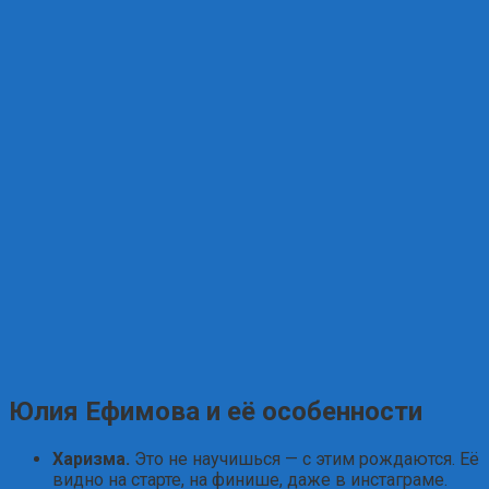
Юлия Ефимова и её особенности
Харизма.
Это не научишься — с этим рождаются. Её
видно на старте, на финише, даже в инстаграме.