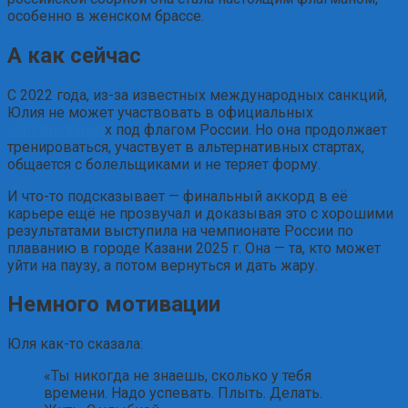
особенно в женском брассе.
А как сейчас
С 2022 года, из-за известных международных санкций,
Юлия не может участвовать в официальных
соревнования
х под флагом России. Но она продолжает
тренироваться, участвует в альтернативных стартах,
общается с болельщиками и не теряет форму.
И что-то подсказывает — финальный аккорд в её
карьере ещё не прозвучал и доказывая это с хорошими
результатами выступила на чемпионате России по
плаванию в городе Казани 2025 г. Она — та, кто может
уйти на паузу, а потом вернуться и дать жару.
Немного мотивации
Юля как-то сказала:
«Ты никогда не знаешь, сколько у тебя
времени. Надо успевать. Плыть. Делать.