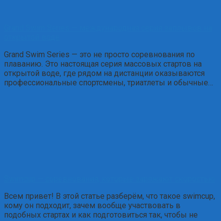
Grand Swim Series — международная серия заплывов на
открытой воде
Grand Swim Series — это не просто соревнования по
плаванию. Это настоящая серия массовых стартов на
открытой воде, где рядом на дистанции оказываются
профессиональные спортсмены, триатлеты и обычные…
Swimcup — соревнования, которые заряжают скоростью
Всем привет! В этой статье разберём, что такое swimcup,
кому он подходит, зачем вообще участвовать в
подобных стартах и как подготовиться так, чтобы не