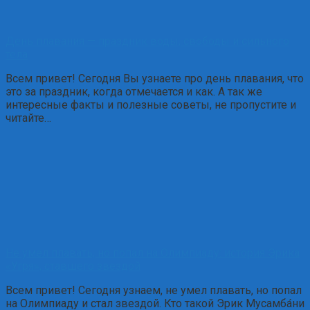
День плавания — праздник воды, свободы и сильного
тела
Всем привет! Сегодня Вы узнаете про день плавания, что
это за праздник, когда отмечается и как. А так же
интересные факты и полезные советы, не пропустите и
читайте…
Не умел плавать, но попал на Олимпиаду: история Эрика
«Угря», ставшего звездой
Всем привет! Сегодня узнаем, не умел плавать, но попал
на Олимпиаду и стал звездой. Кто такой Эрик Мусамба́ни