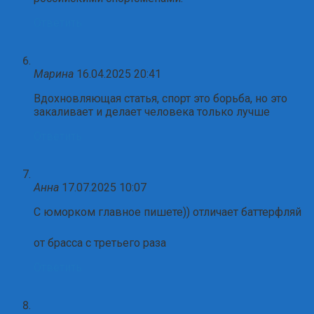
Ответить
Марина
16.04.2025 20:41
Вдохновляющая статья, спорт это борьба, но это
закаливает и делает человека только лучше
Ответить
Анна
17.07.2025 10:07
С юморком главное пишете)) отличает баттерфляй
от брасса с третьего раза
Ответить